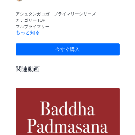
アシュタンガヨガ プライマリーシリーズ
カテゴリーTOP
フルプライマリー
もっと知る
ハーフプライマリー
アサナ別プレイリスト
今すぐ購入
関連動画