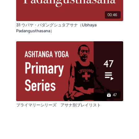
00:46
31 ウバヤ・パダングシュタアサナ（Ubhaya
Padangusthasana）
47
プライマリーシリーズ アサナ別プレイリスト