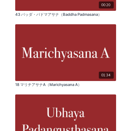
00:20
43 バッダ・パドマアサナ（Baddha Padmasana）
01:34
18 マリチアサナA（Marichyasana A）