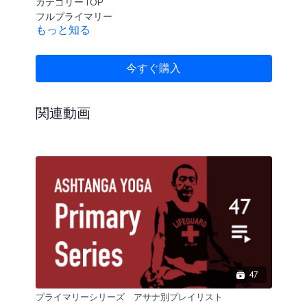
カテゴリーTOP
フルプライマリー
もっと知る
ハーフプライマリー
アサナ別プレイリスト
今すぐ購入
関連動画
47
プライマリーシリーズ アサナ別プレイリスト