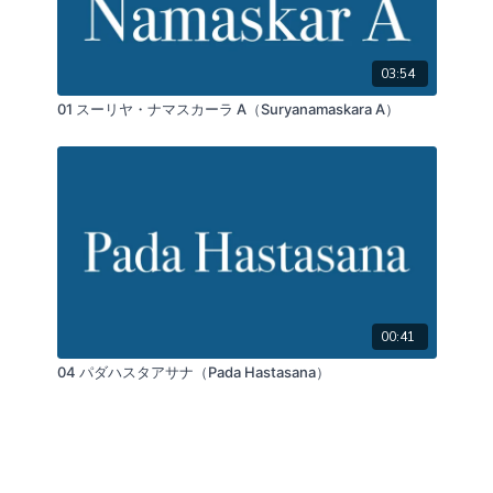
03:54
01 スーリヤ・ナマスカーラ A（Suryanamaskara A）
00:41
04 パダハスタアサナ（Pada Hastasana）