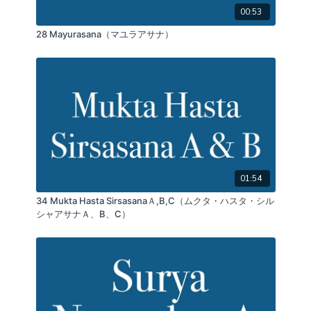
00:53
28 Mayurasana（マユラアサナ）
01:54
34 Mukta Hasta SirsasanaＡ,B,C（ムクタ・ハスタ・シル
シャアサナＡ、B、C）