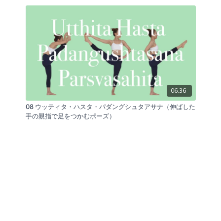
06:36
08 ウッティタ・ハスタ・パダングシュタアサナ（伸ばした
手の親指で足をつかむポーズ）