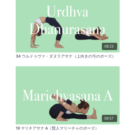
08:23
34 ウルドゥヴァ・ダヌラアサナ（上向きの弓のポーズ）
06:57
19 マリチアサナ A（賢人マリーチャのポーズ）