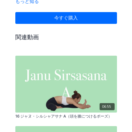
もっと知る
今すぐ購入
関連動画
06:55
16 ジャヌ・シルシャアサナ A（頭を膝につけるポーズ）