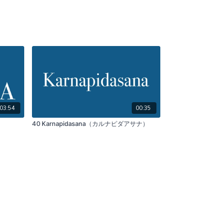
03:54
00:35
40 Karnapidasana（カルナピダアサナ）