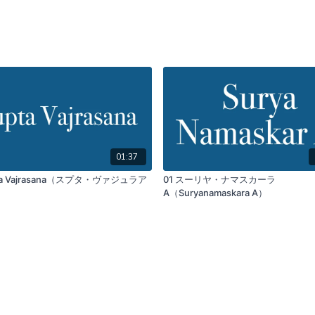
01:37
pta Vajrasana（スプタ・ヴァジュラア
01 スーリヤ・ナマスカーラ
A（Suryanamaskara A）