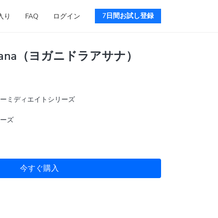
7日間お試し登録
入り
FAQ
ログイン
drasana（ヨガニドラアサナ）
ーミディエイトシリーズ
ーズ
今すぐ購入