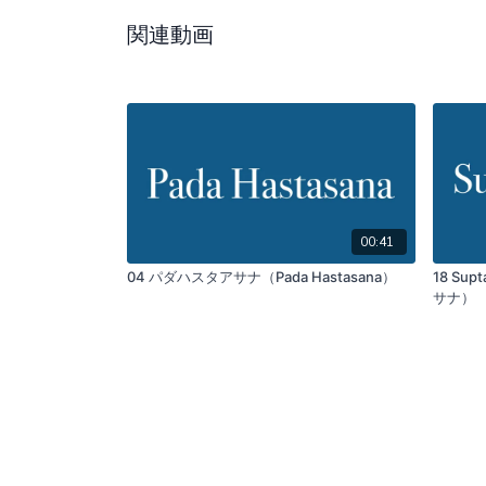
関連動画
00:41
04 パダハスタアサナ（Pada Hastasana）
18 Su
サナ）