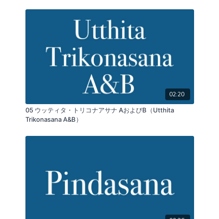
02:20
05 ウッティタ・トリコナアサナ AおよびB（Utthita
Trikonasana A&B）