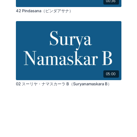
00:36
42 Pindasana（ピンダアサナ）
05:00
02 スーリヤ・ナマスカーラ B（Suryanamaskara B）