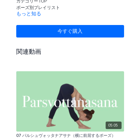
カテゴリーTOP
ポーズ別プレイリスト
もっと知る
今すぐ購入
関連動画
05:05
07 パルシュヴォッタナアサナ（横に前屈するポーズ）