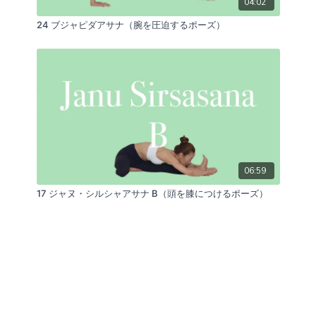
04:02
24 ブジャピダアサナ（腕を圧迫するポーズ）
06:59
17 ジャヌ・シルシャアサナ B（頭を膝につけるポーズ）