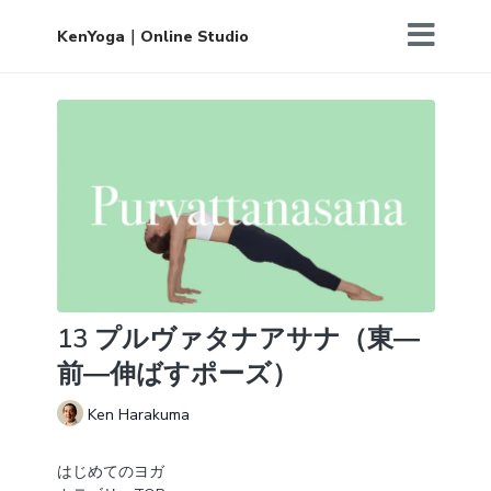
KenYoga｜Online Studio
13 プルヴァタナアサナ（東―
前―伸ばすポーズ）
Ken Harakuma
はじめてのヨガ